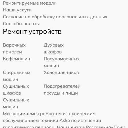
Ремонтируемые модели
Наши услуги
Согласие на обработку персональных данных
Способы оплаты
Ремонт устройств
Варочных
Духовых
панелей
шкафов
Кофемашин
Посудомоечных
машин
Стиральных
Холодильников
машин
Сушильных
Подогревателей
шкафов
посуды и пищи
Сушильных
машин
Мы занимаемся ремонтом и техническим
обслуживанием техники Asko по истечении
гарантийного периода. Наш центр в Ростове-на-Дону