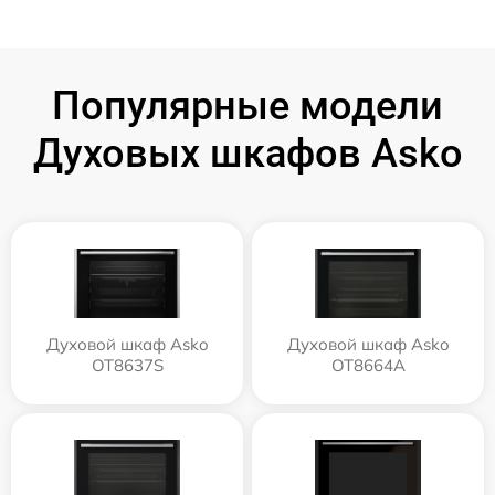
Популярные модели
Духовых шкафов Asko
Духовой шкаф Asko
Духовой шкаф Asko
OT8637S
OT8664A