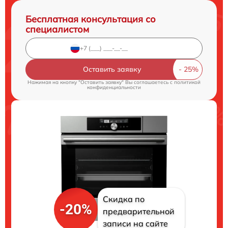
Бесплатная консультация со
специалистом
Оставить заявку
Нажимая на кнопку "Оставить заявку" Вы соглашаетесь c
политикой
конфиденциальности
Скидка по
-20%
предварительной
записи на сайте