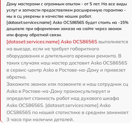
Дону мастерами с огромным опытом - от 5 лет. На все виды
услуг и запчасти предоставляем расширенную гарантию -
мы в сц уверены в качестве наших работ.
[dataset:services:name] Asko OCS8656S будет стоить на -15%
дешевле при оформлении заказа на сайте через звонок
или форму обратной связи.
[dataset:services:name] Asko OCS8656S
выполняется
на выезде, если не требует габаритного
оборудования и длительного времени ремонта. В
таких случаях наш мастер доставит Asko OCS8656S
в сервис-центр Asko в Ростове-на-Дону и привезет
обратно.
Закажите звонок или позвоните и наш сотрудник сц
Asko в Ростове-на-Дону проконсультирует и
определит стоимость работ над духового шкафа
Asko OCS8656S. [dataset:services:name] Asko
OCS8656S по нашей статистике в среднем занимает
3 часа при наличии деталей.