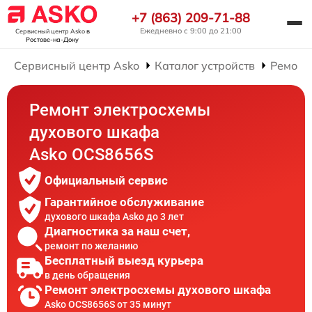
+7 (863) 209-71-88
Ежедневно с 9:00 до 21:00
Сервисный центр Asko
в
Ростове-на-Дону
Сервисный центр Asko
Каталог устройств
Ремонт
Ремонт электросхемы
духового шкафа
Asko OCS8656S
Официальный сервис
Гарантийное обслуживание
духового шкафа Asko до 3 лет
Диагностика за наш счет,
ремонт по желанию
Бесплатный выезд курьера
в день обращения
Ремонт электросхемы духового шкафа
Asko OCS8656S от 35 минут