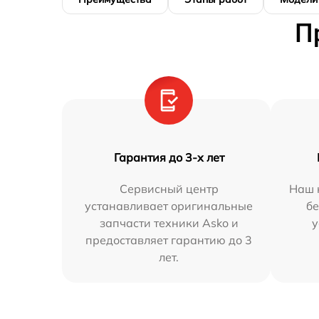
П
Гарантия до 3-х лет
Сервисный центр
Наш 
устанавливает оригинальные
бе
запчасти техники Asko и
у
предоставляет гарантию до 3
лет.