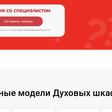
ия со специалистом
Оставить заявку
аетесь c
политикой конфиденциальности
ные модели Духовых шка