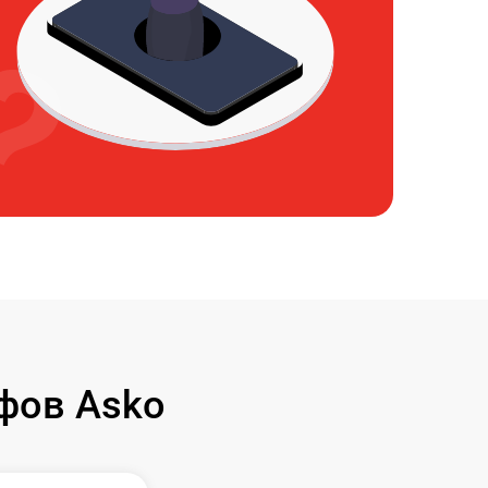
фов Asko