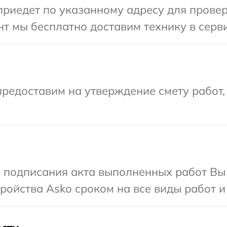
иедет по указанному адресу для проверк
т мы бесплатно доставим технику в серви
редоставим на утверждение смету работ,
и подписания акта выполненных работ Вы
ойства Asko сроком на все виды работ и 