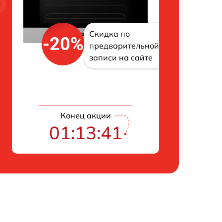
Скидка по
-20%
предварительной
записи на сайте
Конец акции
01:13:40