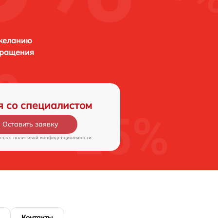
 желанию
бращения
я со специалистом
Оставить заявку
есь c
политикой конфиденциальности
Контакты