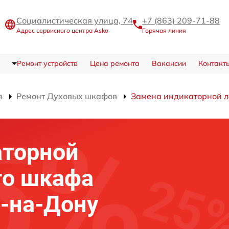
Социалистическая улица, 74
+7 (863) 209-71-88
Адрес сервисного центра Asko
Горячая линия
Ремонт устройств
Цена ремонта
Вакансии
Контакт
в
Ремонт Духовых шкафов
Замена индикаторной 
аторной
го шкафа
е-на-Дону