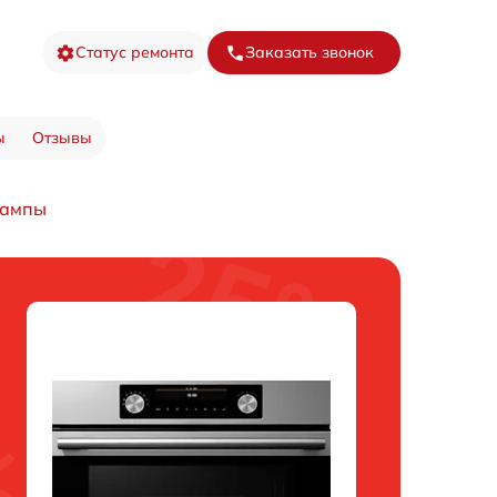
Статус ремонта
Заказать звонок
ы
Отзывы
лампы