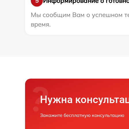
Информирование о готовно
5
Мы сообщим Вам о успешном тес
время.
Нужна консульта
Закажите бесплатную консультацию