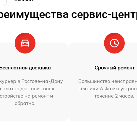
реимущества сервис-цент
Бесплатная доставка
Срочный ремонт
курьер в Ростове-на-Дону
Большинство неисправн
сплатно доставит ваше
техники Asko мы устран
стройство на ремонт и
течение 2 часов.
обратно.