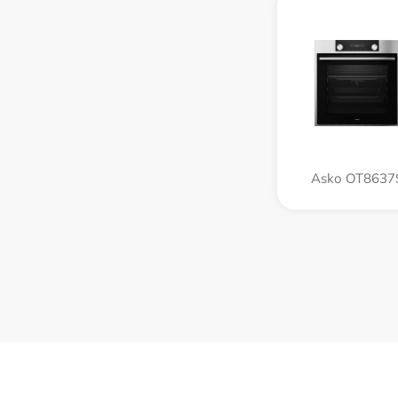
Asko OT8637