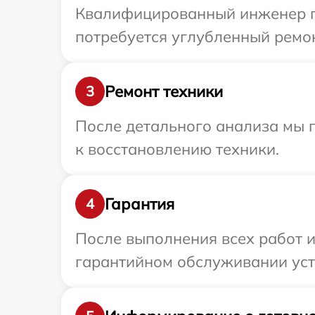
Квалифицированный инженер пр
потребуется углубленный ремон
Ремонт техники
3
После детального анализа мы п
к восстановлению техники.
Гарантия
4
После выполнения всех работ 
гарантийном обслуживании устр