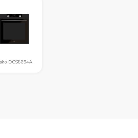
sko OCS8664A