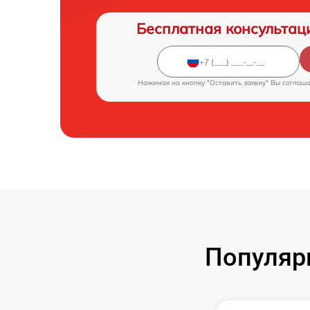
Бесплатная консультац
Нажимая на кнопку "Оставить заявку" Вы соглаш
Популяр