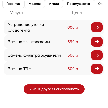
Гарантия
Модели
Акции
Преимущества
Отзы
Услуга
Цена
Устранение утечки
600 р
хладагента
Замена электросхемы
590 р
Замена фильтра осушителя
500 р
Замена ТЭН
500 р
У меня другая неисправность