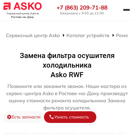
+7 (863) 209-71-88
Ежедневно с 9:00 до 21:00
Сервисный центр Asko
в
Ростове-на-Дону
Сервисный центр Asko
Каталог устройств
Ремонт
Замена фильтра осушителя
холодильника
Asko RWF
Позвоните или закажите звонок. Наши мастера из
сервис-центра Asko в Ростове-на-Дону произведут
оценку стоимости ремонта холодильника Замена
фильтра осушителя.
Есть запчасти
Узнать стоимость