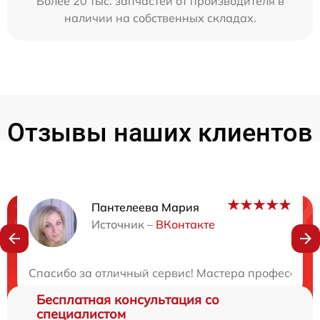
Более 20 тыс. запчастей от производителя в
наличии на собственных складах.
Отзывы наших клиентов
Пантелеева Мария
Нужна консультация?
Источник –
ВКонтакте
Закажите бесплатную консультацию
Спасибо за отличный сервис! Мастера профессиона
Бесплатная консультация со
специалистом