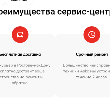
реимущества сервис-цент
Бесплатная доставка
Срочный ремонт
курьер в Ростове-на-Дону
Большинство неисправн
сплатно доставит ваше
техники Asko мы устран
стройство на ремонт и
течение 2 часов.
обратно.