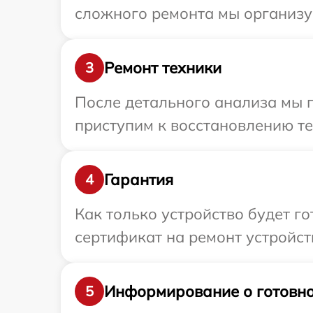
сложного ремонта мы организуе
Ремонт техники
3
После детального анализа мы п
приступим к восстановлению те
Гарантия
4
Как только устройство будет 
сертификат на ремонт устройст
Информирование о готовно
5