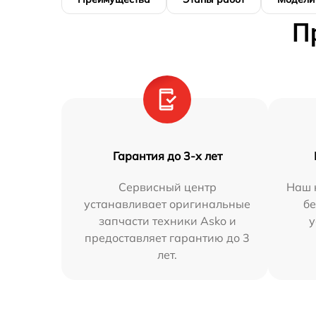
П
Гарантия до 3-х лет
Сервисный центр
Наш 
устанавливает оригинальные
бе
запчасти техники Asko и
у
предоставляет гарантию до 3
лет.