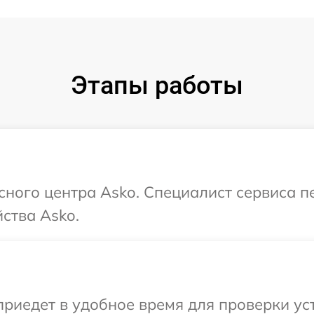
Этапы работы
исного центра Asko. Специалист сервиса 
ства Asko.
иедет в удобное время для проверки уст