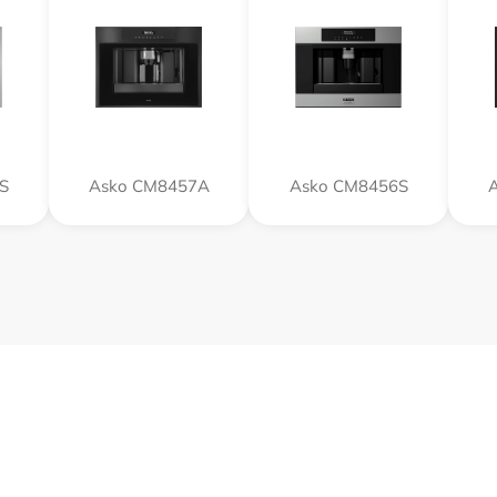
S
Asko CM8457A
Asko CM8456S