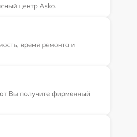
сный центр Asko.
ость, время ремонта и
абот Вы получите фирменный