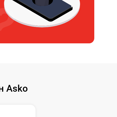
н Asko