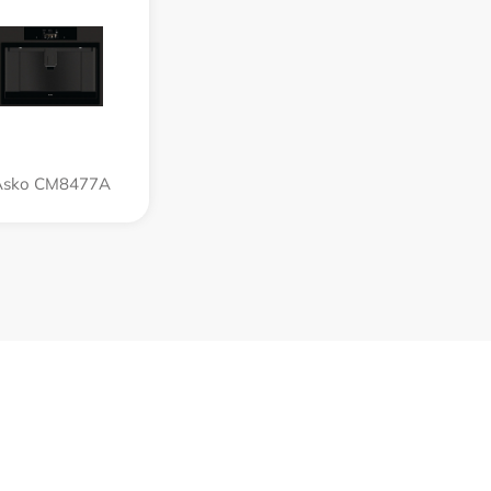
Asko CM8477A