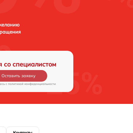
 желанию
бращения
я со специалистом
Оставить заявку
есь c
политикой конфиденциальности
Контакты