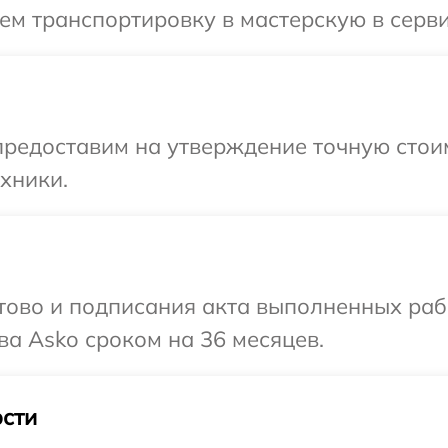
м транспортировку в мастерскую в серви
редоставим на утверждение точную стоим
хники.
готово и подписания акта выполненных р
ва Asko сроком на 36 месяцев.
сти