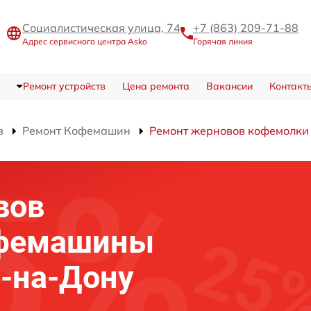
Социалистическая улица, 74
+7 (863) 209-71-88
Адрес сервисного центра Asko
Горячая линия
Ремонт устройств
Цена ремонта
Вакансии
Контакт
в
Ремонт Кофемашин
Ремонт жерновов кофемолки
вов
офемашины
е-на-Дону