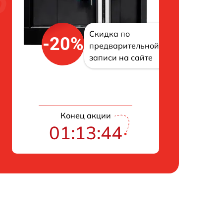
Скидка по
-20%
предварительной
записи на сайте
Конец акции
01:13:43