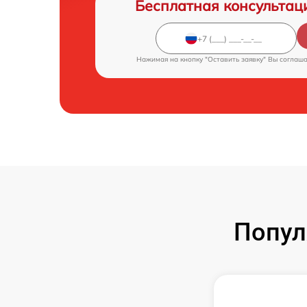
Бесплатная консультац
Нажимая на кнопку "Оставить заявку" Вы соглаш
Попул