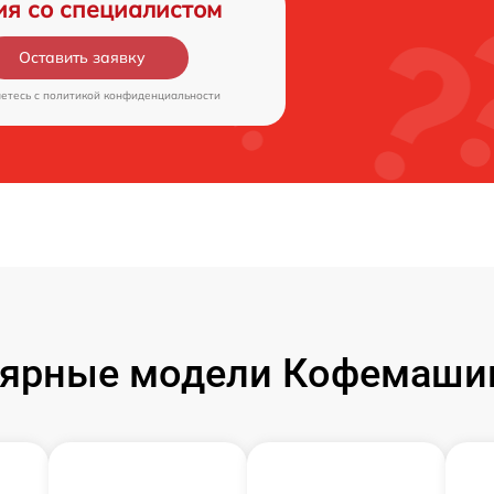
ия со специалистом
Оставить заявку
аетесь c
политикой конфиденциальности
ярные модели Кофемаши