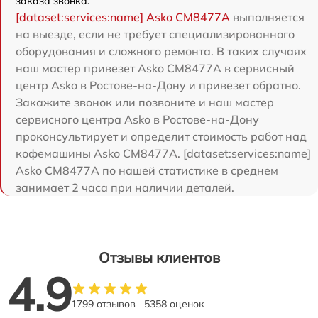
заказа звонка.
[dataset:services:name] Asko СМ8477А
выполняется
на выезде, если не требует специализированного
оборудования и сложного ремонта. В таких случаях
наш мастер привезет Asko СМ8477А в сервисный
центр Asko в Ростове-на-Дону и привезет обратно.
Закажите звонок или позвоните и наш мастер
сервисного центра Asko в Ростове-на-Дону
проконсультирует и определит стоимость работ над
кофемашины Asko СМ8477А. [dataset:services:name]
Asko СМ8477А по нашей статистике в среднем
занимает 2 часа при наличии деталей.
Отзывы клиентов
4.9
1799 отзывов
5358 оценок