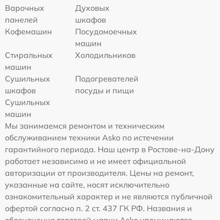
Варочных
Духовых
панелей
шкафов
Кофемашин
Посудомоечных
машин
Стиральных
Холодильников
машин
Сушильных
Подогревателей
шкафов
посуды и пищи
Сушильных
машин
Мы занимаемся ремонтом и техническим
обслуживанием техники Asko по истечении
гарантийного периода. Наш центр в Ростове-на-Дону
работает независимо и не имеет официальной
авторизации от производителя. Цены на ремонт,
указанные на сайте, носят исключительно
ознакомительный характер и не являются публичной
офертой согласно п. 2 ст. 437 ГК РФ. Названия и
обозначения торговой марки Asko упоминаются