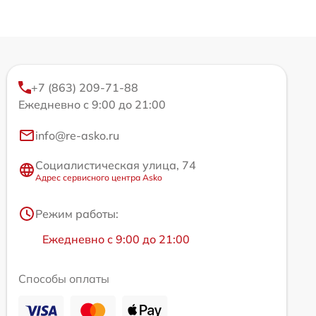
+7 (863) 209-71-88
Ежедневно с 9:00 до 21:00
info@re-asko.ru
Социалистическая улица, 74
Адрес сервисного центра Asko
Режим работы:
Ежедневно с 9:00 до 21:00
Способы оплаты