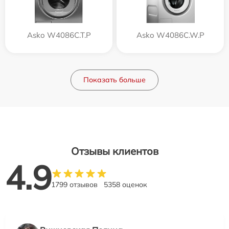
Asko W4086C.T.P
Asko W4086C.W.P
Показать больше
Отзывы клиентов
4.9
1799 отзывов
5358 оценок