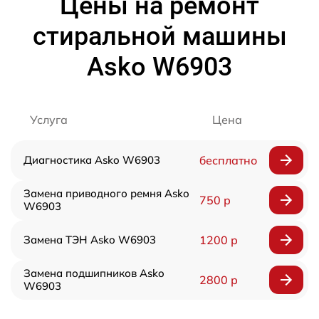
Цены на ремонт
стиральной машины
Asko W6903
Услуга
Цена
Диагностика Asko W6903
бесплатно
Замена приводного ремня Asko
750 р
W6903
Замена ТЭН Asko W6903
1200 р
Замена подшипников Asko
2800 р
W6903