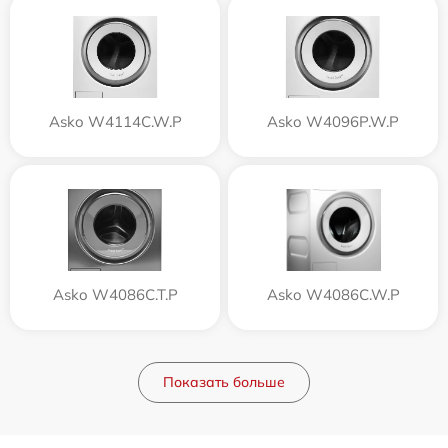
Asko W4114C.W.P
Asko W4096P.W.P
Asko W4086C.T.P
Asko W4086C.W.P
Показать больше