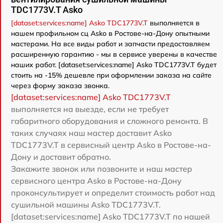
TDC1773V.T Asko
[dataset:services:name] Asko TDC1773V.T
выполняется в
нашем профильном сц Asko в Ростове-на-Дону опытными
мастерами. На все виды работ и запчасти предоставляем
расширенную гарантию - мы в сервисе уверены в качестве
наших работ. [dataset:services:name] Asko TDC1773V.T будет
стоить на -15% дешевле при оформлении заказа на сайте
через форму заказа звонка.
[dataset:services:name] Asko TDC1773V.T
выполняется на выезде, если не требует
габаритного оборудования и сложного ремонта. В
таких случаях наш мастер доставит Asko
TDC1773V.T в сервисный центр Asko в Ростове-на-
Дону и доставит обратно.
Закажите звонок или позвоните и наш мастер
сервисного центра Asko в Ростове-на-Дону
проконсультирует и определит стоимость работ над
сушильной машины Asko TDC1773V.T.
[dataset:services:name] Asko TDC1773V.T по нашей