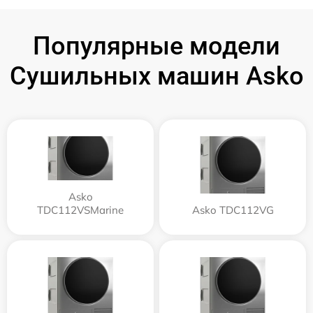
Популярные модели
Сушильных машин Asko
Asko
TDC112VSMarine
Asko TDC112VG