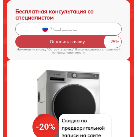
Бесплатная консультация со
специалистом
Оставить заявку
Нажимая на кнопку "Оставить заявку" Вы соглашаетесь c
политикой
конфиденциальности
Скидка по
-20%
предварительной
записи на сайте