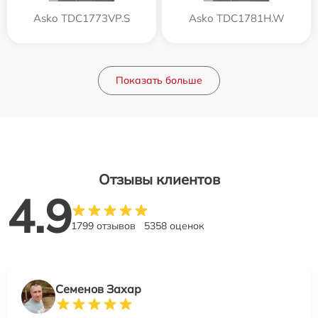
Asko TDC1773VP.S
Asko TDC1781H.W
Показать больше
Отзывы клиентов
4.9
1799 отзывов
5358 оценок
Семенов Захар