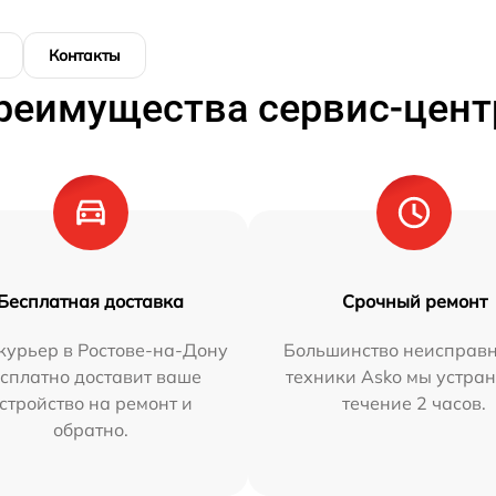
Контакты
реимущества сервис-цент
Бесплатная доставка
Срочный ремонт
курьер в Ростове-на-Дону
Большинство неисправн
сплатно доставит ваше
техники Asko мы устран
стройство на ремонт и
течение 2 часов.
обратно.