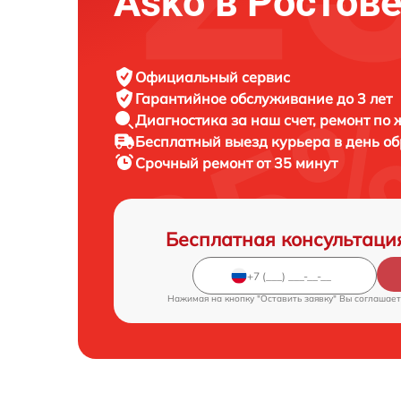
Asko в Ростов
Официальный сервис
Гарантийное обслуживание
до 3 лет
Диагностика за наш счет,
ремонт по
Бесплатный выезд курьера
в день о
Срочный ремонт
от 35 минут
Бесплатная консультаци
Нажимая на кнопку "Оставить заявку" Вы соглашает