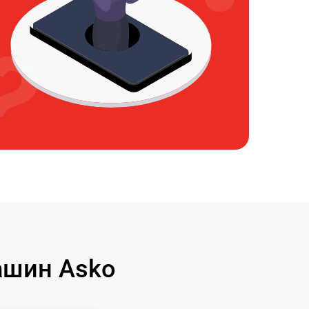
ашин Asko