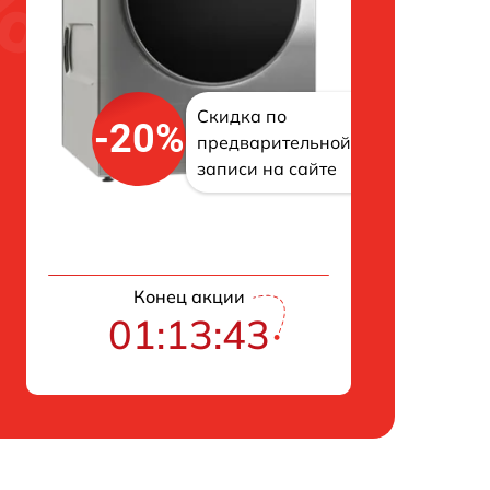
Скидка по
-20%
предварительной
записи на сайте
Конец акции
01:13:43