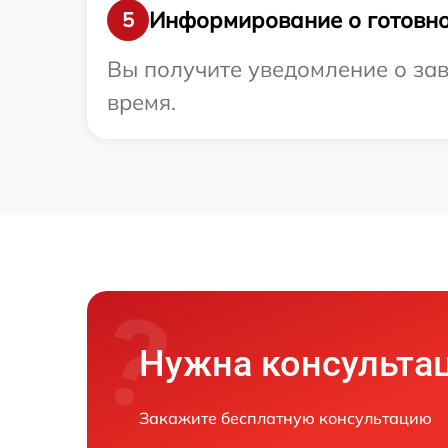
Информирование о готовно
5
Вы получите уведомление о зав
время.
Нужна консульта
Закажите бесплатную консультацию