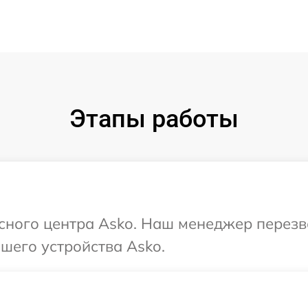
Этапы работы
исного центра Asko. Наш менеджер перез
шего устройства Asko.