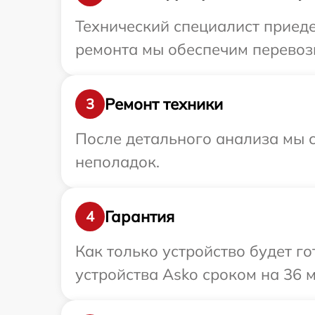
Технический специалист приеде
ремонта мы обеспечим перевозк
Ремонт техники
3
После детального анализа мы с
неполадок.
Гарантия
4
Как только устройство будет г
устройства Asko сроком на 36 м