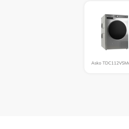
Asko TDC112VSMa