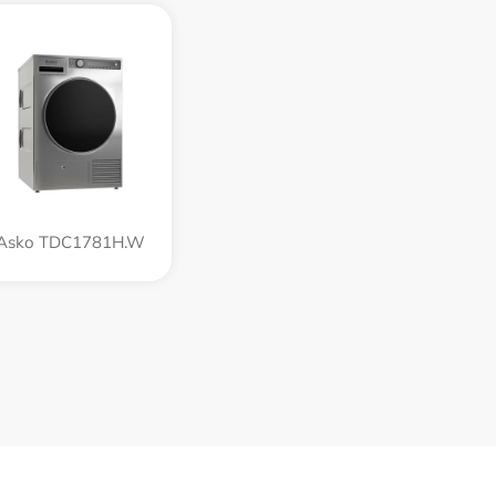
Asko TDC1781H.W