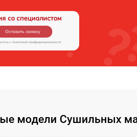
ия со специалистом
Оставить заявку
аетесь c
политикой конфиденциальности
ые модели Сушильных м