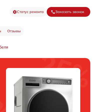
Статус ремонта
Заказать звонок
ы
Отзывы
беля