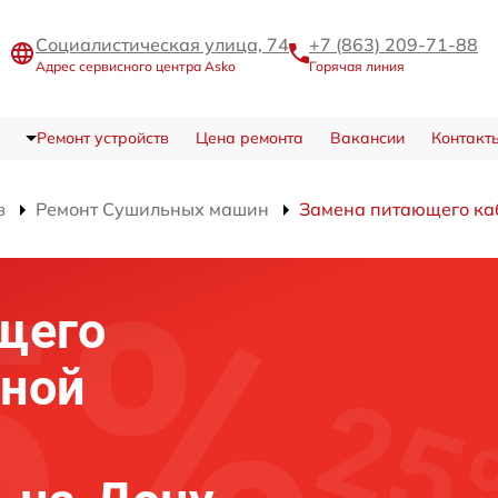
Социалистическая улица, 74
+7 (863) 209-71-88
Адрес сервисного центра Asko
Горячая линия
Ремонт устройств
Цена ремонта
Вакансии
Контакт
в
Ремонт Сушильных машин
Замена питающего ка
щего
ьной