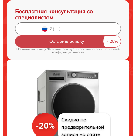
Бесплатная консультация со
специалистом
Оставить заявку
Нажимая на кнопку "Оставить заявку" Вы соглашаетесь c
политикой
конфиденциальности
Скидка по
-20%
предварительной
записи на сайте