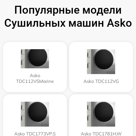
Популярные модели
Сушильных машин Asko
Asko
TDC112VSMarine
Asko TDC112VG
Asko TDC1773VP.S
Asko TDC1781H.W