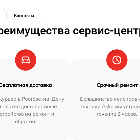
Контакты
реимущества сервис-цент
Бесплатная доставка
Срочный ремонт
курьер в Ростове-на-Дону
Большинство неисправн
сплатно доставит ваше
техники Asko мы устран
стройство на ремонт и
течение 2 часов.
обратно.