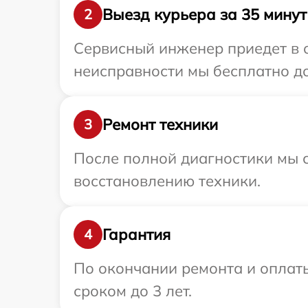
Выезд курьера за 35 минут
2
Сервисный инженер приедет в о
неисправности мы бесплатно до
Ремонт техники
3
После полной диагностики мы с
восстановлению техники.
Гарантия
4
По окончании ремонта и оплат
сроком до 3 лет.