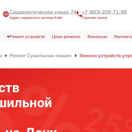
Социалистическая улица, 74
+7 (863) 209-71-88
Адрес сервисного центра Asko
Горячая линия
Ремонт устройств
Цена ремонта
Вакансии
Контакт
в
Ремонт Сушильных машин
Замена устройств упр
ств
ушильной