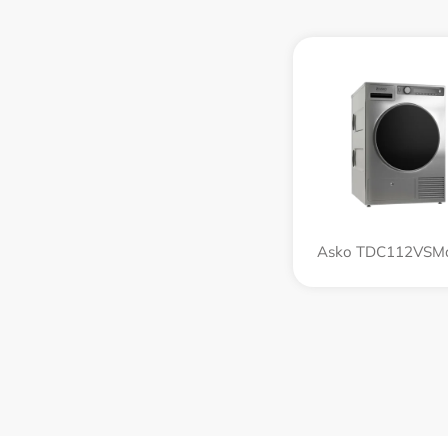
Asko TDC112VSMa