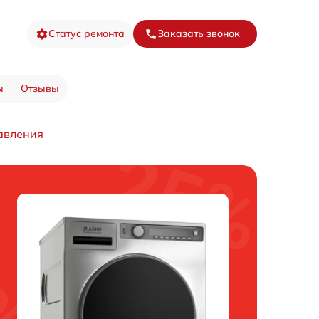
Статус ремонта
Заказать звонок
ы
Отзывы
авления