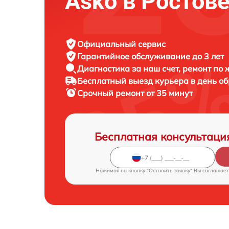
Asko в Ростов
Официальный сервис
Гарантийное обслуживание
до 3 лет
Диагностика за наш счет,
ремонт по
Бесплатный выезд курьера
в день о
Срочный ремонт
от 35 минут
Бесплатная консультаци
Нажимая на кнопку "Оставить заявку" Вы соглашает