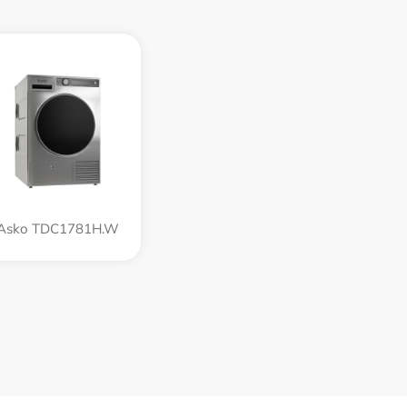
Asko TDC1781H.W