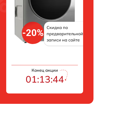
Скидка по
-20%
предварительной
записи на сайте
Конец акции
01:13:42