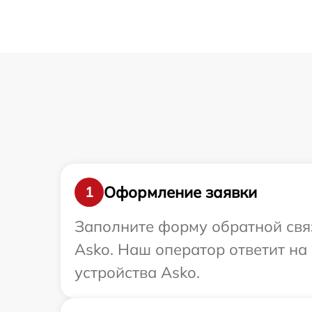
Оформление заявки
1
Заполните форму обратной связ
Asko. Наш оператор ответит на
устройства Asko.