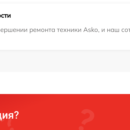
сти
ершении ремонта техники Asko, и наш со
ция?