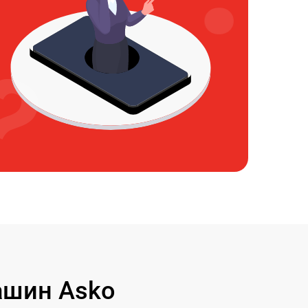
ашин Asko