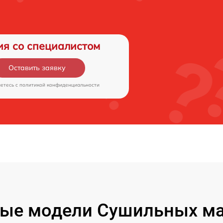
ия со специалистом
Оставить заявку
аетесь c
политикой конфиденциальности
ые модели Сушильных м