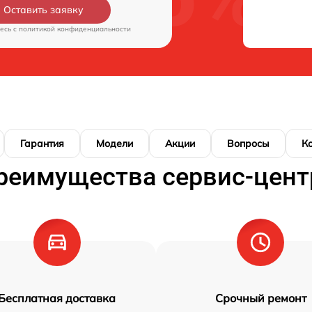
Оставить заявку
есь c
политикой конфиденциальности
Гарантия
Модели
Акции
Вопросы
К
реимущества сервис-цент
Бесплатная доставка
Срочный ремонт