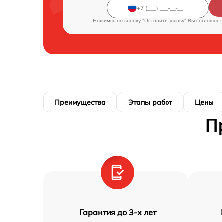
Нажимая на кнопку "Оставить заявку" Вы соглашает
Преимущества
Этапы работ
Цены
П
Гарантия до 3-х лет