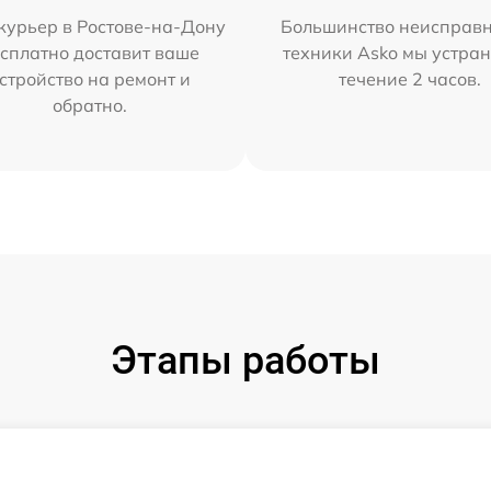
курьер в Ростове-на-Дону
Большинство неисправн
сплатно доставит ваше
техники Asko мы устран
стройство на ремонт и
течение 2 часов.
обратно.
Этапы работы