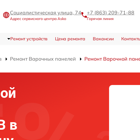
Социалистическая улица, 74
+7 (863) 209-71-88
Адрес сервисного центра Asko
Горячая линия
Ремонт устройств
Цена ремонта
Вакансии
Контакт
в
Ремонт Варочных панелей
Ремонт Варочной па
ной
B в