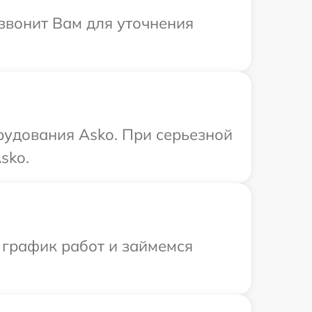
езвонит Вам для уточнения
рудования Asko. При серьезной
sko.
 график работ и займемся