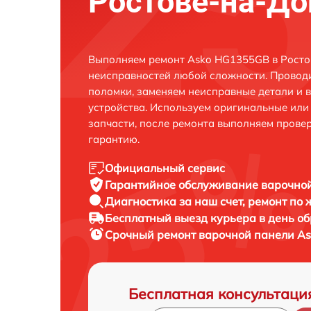
Ростове-на-До
Выполняем ремонт Asko HG1355GB в Росто
неисправностей любой сложности. Проводи
поломки, заменяем неисправные детали и 
устройства. Используем оригинальные ил
запчасти, после ремонта выполняем прове
гарантию.
Официальный сервис
Гарантийное обслуживание
варочной
Диагностика за наш счет,
ремонт по
Бесплатный выезд курьера
в день о
Срочный ремонт
варочной панели As
Бесплатная консультаци