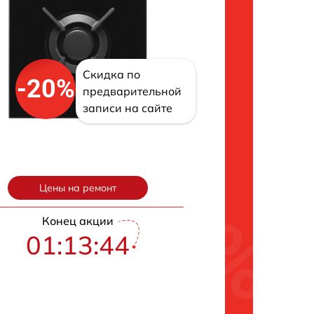
Скидка по
-20%
предварительной
записи на сайте
Цены на ремонт
Конец акции
01:13:43