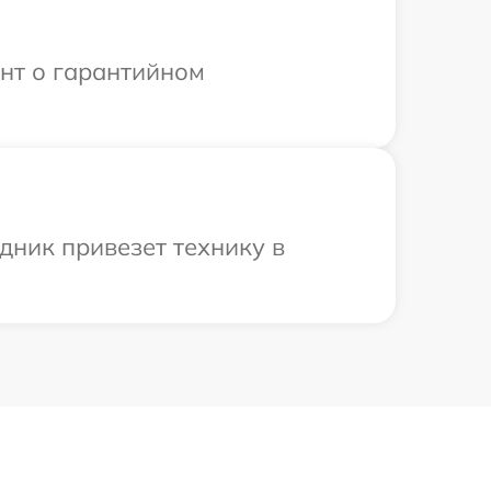
ент о гарантийном
дник привезет технику в