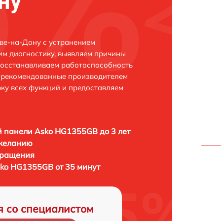
ну
ве-на-Дону с устранением
м диагностику, выявляем причины
восстанавливаем работоспособность
и рекомендованные производителем
рку всех функций и предоставляем
 панели Asko HG1355GB до 3 лет
 желанию
бращения
ko HG1355GB от 35 минут
я со специалистом