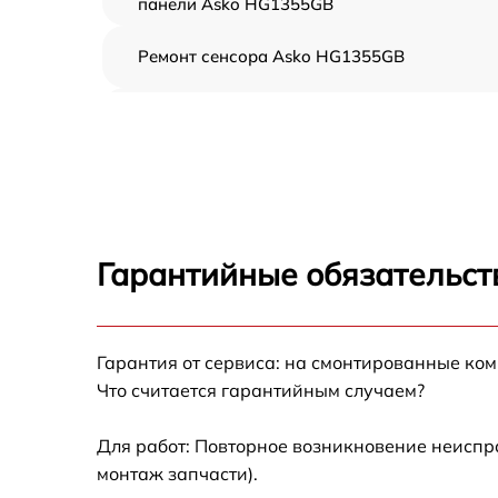
панели Asko HG1355GB
Ремонт сенсора Asko HG1355GB
Ремонт переключателя Asko HG1355GB
Разблокировка варочной панели Asko
HG1355GB
Замена панели управления Asko HG1355G
Гарантийные обязательст
Ремонт модуля управления Asko HG1355GB
Гарантия от сервиса: на смонтированные ко
Замена сенсора Asko HG1355GB
Что считается гарантийным случаем?
Для работ: Повторное возникновение неиспр
монтаж запчасти).