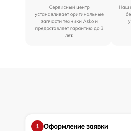
Сервисный центр
Наш 
устанавливает оригинальные
бе
запчасти техники Asko и
у
предоставляет гарантию до 3
лет.
Оформление заявки
1