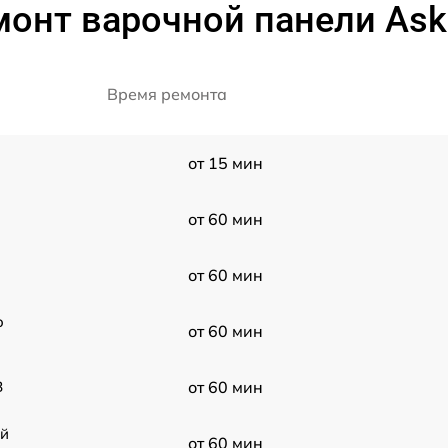
монт варочной панели As
Время ремонта
от 15 мин
от 60 мин
от 60 мин
o
от 60 мин
B
от 60 мин
ой
от 60 мин