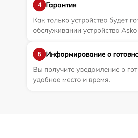
Гарантия
4
Как только устройство будет г
обслуживании устройства Asko 
Информирование о готовно
5
Вы получите уведомление о гот
удобное место и время.