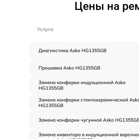
Цены на ре
Услуга
Диагностика Asko HG1355GB
Прошивка Asko HG1355GB
Замена конфорки индукционной Asko
HG1355GB
Замена конфорки стеклокерамической Ask
HG1355GB
Замена конфорки чугунной Asko HG1355G
Замена инвентора в индукционной варочн