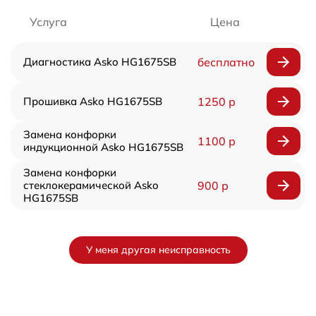
Услуга
Цена
Диагностика Asko HG1675SB
бесплатно
Прошивка Asko HG1675SB
1250 р
Замена конфорки
1100 р
индукционной Asko HG1675SB
Замена конфорки
стеклокерамической Asko
900 р
HG1675SB
У меня другая неисправность