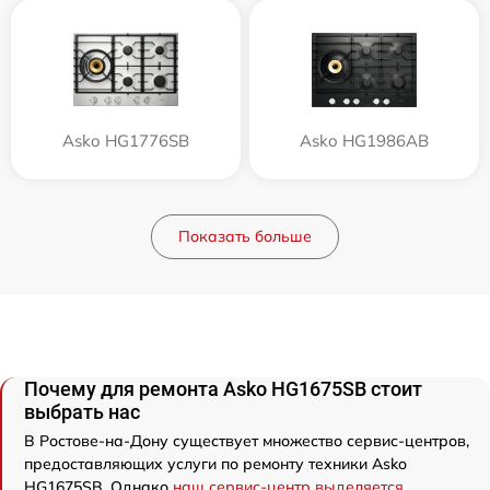
Asko HG1776SB
Asko HG1986AB
Показать больше
Почему для ремонта Asko HG1675SB стоит
выбрать нас
В Ростове-на-Дону существует множество сервис-центров,
предоставляющих услуги по ремонту техники Asko
HG1675SB. Однако
наш сервис-центр выделяется