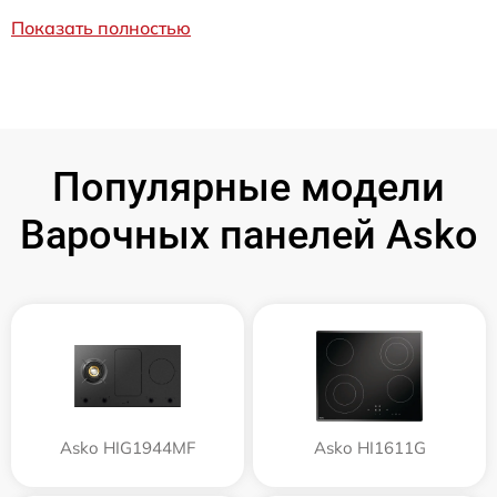
Показать полностью
Популярные модели
Варочных панелей Asko
Asko HIG1944MF
Asko HI1611G