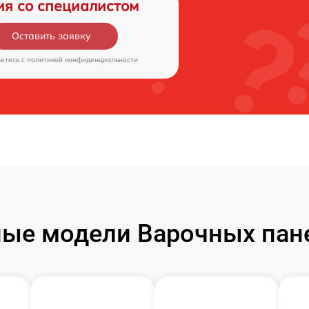
ия со специалистом
Оставить заявку
аетесь c
политикой конфиденциальности
ые модели Варочных пан