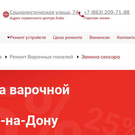
Социалистическая улица, 74
+7 (863) 209-71-88
Адрес сервисного центра Asko
Горячая линия
Ремонт устройств
Цена ремонта
Вакансии
Контакт
в
Ремонт Варочных панелей
Замена сенсора
а варочной
е-на-Дону