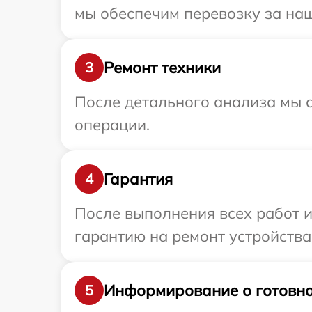
мы обеспечим перевозку за наш
Ремонт техники
3
После детального анализа мы с
операции.
Гарантия
4
После выполнения всех работ 
гарантию на ремонт устройства 
Информирование о готовно
5