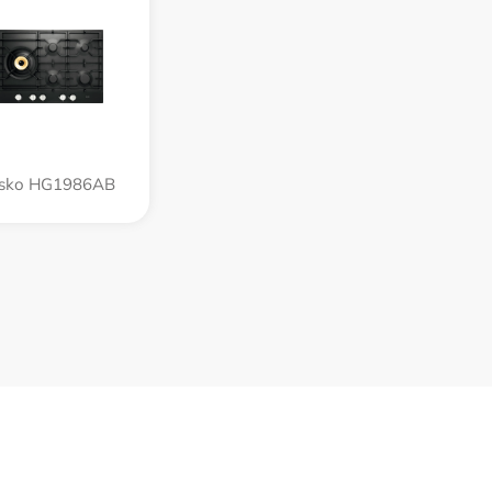
sko HG1986AB