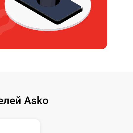
елей Asko