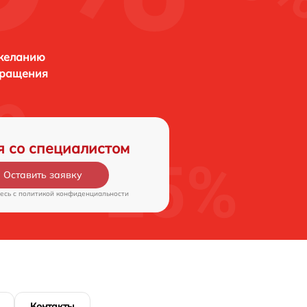
 желанию
бращения
я со специалистом
Оставить заявку
есь c
политикой конфиденциальности
Контакты