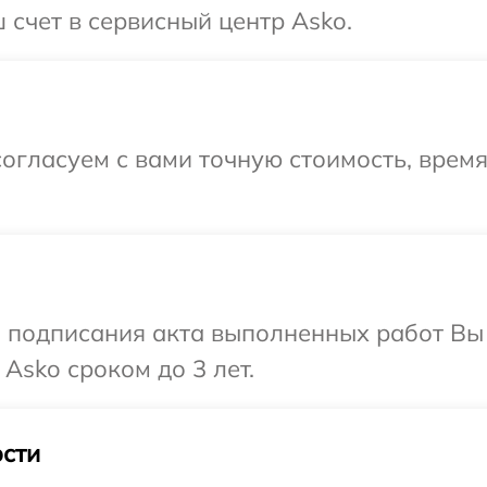
 счет в сервисный центр Asko.
огласуем с вами точную стоимость, врем
и подписания акта выполненных работ В
Asko сроком до 3 лет.
сти