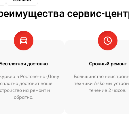
реимущества сервис-цент
Бесплатная доставка
Срочный ремонт
курьер в Ростове-на-Дону
Большинство неисправн
сплатно доставит ваше
техники Asko мы устран
стройство на ремонт и
течение 2 часов.
обратно.