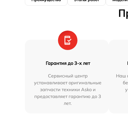
П
Гарантия до 3-х лет
Сервисный центр
Наш 
устанавливает оригинальные
бе
запчасти техники Asko и
у
предоставляет гарантию до 3
лет.